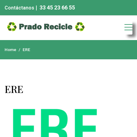
| 33 45 23 66 55
Contáctanos
Chatarra eléctronica
Home
ERE
ERE