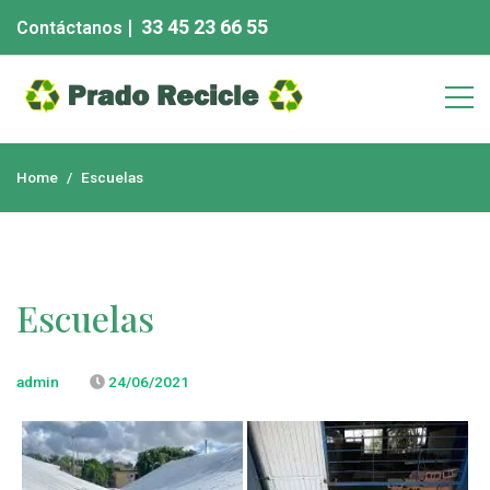
Skip
| 33 45 23 66 55
Contáctanos
to
content
Chatarra eléctronica
Home
Escuelas
Escuelas
admin
24/06/2021